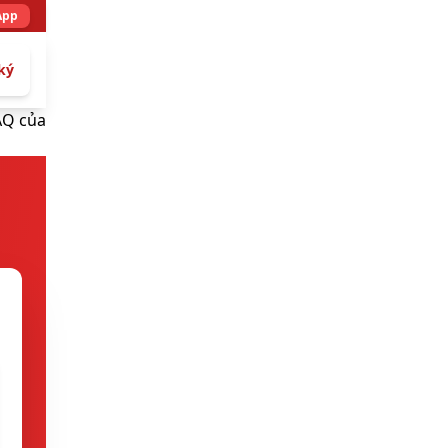
App
ký
AQ của