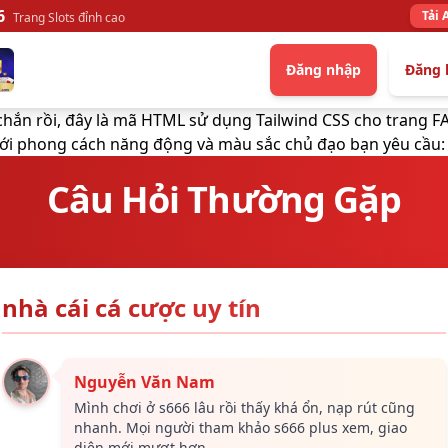
6
Tải 
Trang Slots đỉnh cao
Đăng nhập
Đăng 
chắn rồi, đây là mã HTML sử dụng Tailwind CSS cho trang F
với phong cách năng động và màu sắc chủ đạo bạn yêu cầu:
Câu Hỏi Thường Gặp
nhà cái cá cược uy tín
Nguyễn Văn Nam
Mình chơi ở s666 lâu rồi thấy khá ổn, nạp rút cũng
nhanh. Mọi người tham khảo s666 plus xem, giao
diện mới mượt hơn.