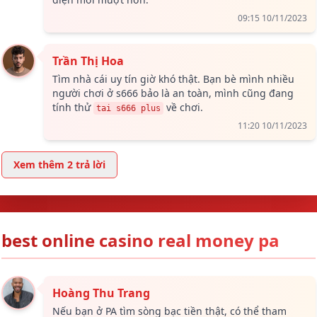
09:15 10/11/2023
Trần Thị Hoa
Tìm nhà cái uy tín giờ khó thật. Bạn bè mình nhiều
người chơi ở s666 bảo là an toàn, mình cũng đang
tính thử
về chơi.
tai s666 plus
11:20 10/11/2023
Xem thêm 2 trả lời
best online casino real money pa
Hoàng Thu Trang
Nếu bạn ở PA tìm sòng bạc tiền thật, có thể tham